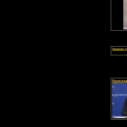
Зимние с
Председа