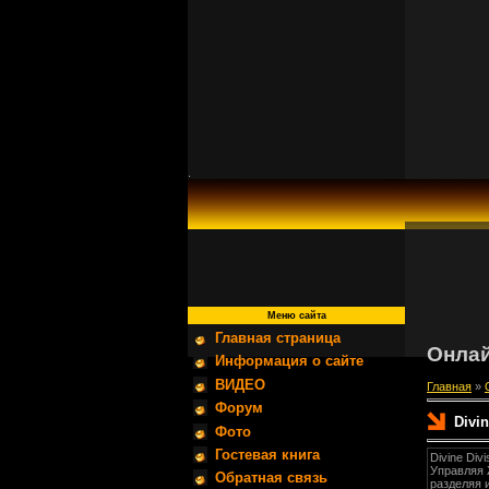
.
Меню сайта
Главная страница
Онлай
Информация о сайте
ВИДЕО
Главная
»
Форум
Divin
Фото
Гостевая книга
Divine Div
Управляя
Обратная связь
разделяя 