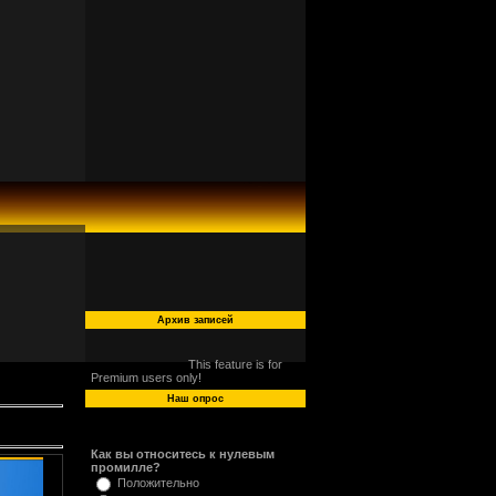
Архив записей
This feature is for
Premium users only!
Наш опрос
Как вы относитесь к нулевым
промилле?
Положительно