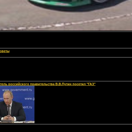
оветы
тель российского правительства В.В.Путин посетил "ГАЗ"