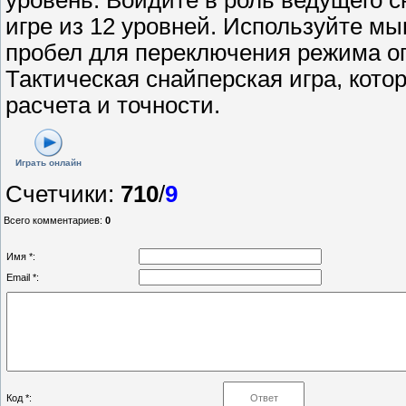
игре из 12 уровней. Используйте м
пробел для переключения режима оп
Тактическая снайперская игра, кото
расчета и точности.
Играть онлайн
Счетчики
:
710
/
9
Всего комментариев
:
0
Имя *:
Email *:
Код *: