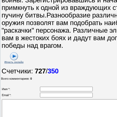
примкнуть к одной из враждующих ст
пучину битвы.Разнообразие различн
оружия позволят вам подобрать на
"раскачки" персонажа. Различные э
вам в жестоких боях и дадут вам д
победы над врагом.
Играть онлайн
Счетчики
:
727
/
350
Всего комментариев
:
0
Имя *:
Email *: