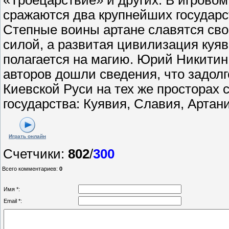
сражаются два крупнейших государст
Степные воины артане славятся сво
силой, а развитая цивилизация куя
полагается на магию. Юрий Никитин
авторов дошли сведения, что задолг
Киевской Руси на тех же просторах
государства: Куявия, Славия, Артан
Играть онлайн
Счетчики
:
802
/
300
Всего комментариев
:
0
Имя *:
Email *: