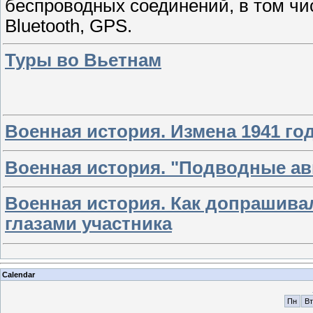
беспроводных соединений, в том числ
Bluetooth, GPS.
Туры во Вьетнам
Военная история. Измена 1941 год
Военная история. "Подводные а
Военная история. Как допрашива
глазами участника
Calendar
Пн
Вт