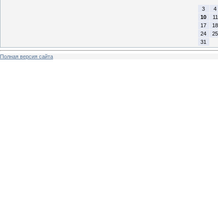
3
4
10
11
17
18
24
25
31
Полная версия сайта